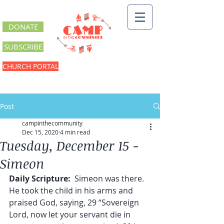
DONATE
SUBSCRIBE
CHURCH PORTAL
Post
campinthecommunity
Dec 15, 2020
4 min read
Tuesday, December 15 -
Simeon
Daily Scripture:
  Simeon was there. 
He took the child in his arms and 
praised God, saying, 29 “Sovereign 
Lord, now let your servant die in 