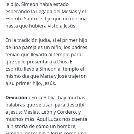
le dijo. Simeón había estado 
esperando la llegada del Mesías y el 
Espíritu Santo le dijo que no moriría 
hasta que hubiera visto a Jesús.
En la tradición judía, si el primer hijo 
de una pareja es un niño, los padres 
tenían que llevarlo al templo para 
que se lo presentara a Dios. El 
Espíritu llevó a Simeón al templo el 
mismo día que María y José trajeron 
a su primer hijo, Jesús.
Devoción : 
En la Biblia, hay muchas 
palabras que se usan para describir 
a Jesús; Mesías, León y Cordero, y 
muchos más. Aquí Lucas nos cuenta 
la historia de cómo un hombre, 
Simeón, describió a Jesús como una 