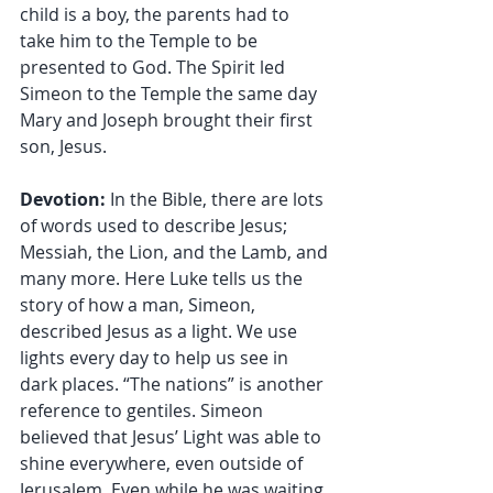
child is a boy, the parents had to 
take him to the Temple to be 
presented to God. The Spirit led 
Simeon to the Temple the same day 
Mary and Joseph brought their first 
son, Jesus.
Devotion:
 In the Bible, there are lots 
of words used to describe Jesus; 
Messiah, the Lion, and the Lamb, and 
many more. Here Luke tells us the 
story of how a man, Simeon, 
described Jesus as a light. We use 
lights every day to help us see in 
dark places. “The nations” is another 
reference to gentiles. Simeon 
believed that Jesus’ Light was able to 
shine everywhere, even outside of 
Jerusalem. Even while he was waiting, 