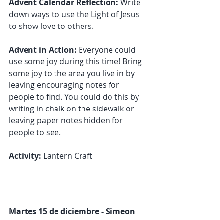
Advent Calendar Reflection:
 Write 
down ways to use the Light of Jesus 
to show love to others.
Advent in Action: 
Everyone could 
use some joy during this time! Bring 
some joy to the area you live in by 
leaving encouraging notes for 
people to find. You could do this by 
writing in chalk on the sidewalk or 
leaving paper notes hidden for 
people to see.
Activity:
 Lantern Craft
Martes 15 de diciembre - Simeon