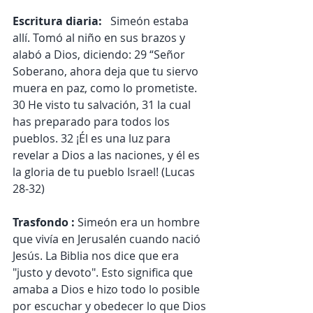
Escritura diaria:
   Simeón estaba 
allí. Tomó al niño en sus brazos y 
alabó a Dios, diciendo: 29 “Señor 
Soberano, ahora deja que tu siervo 
muera en paz, como lo prometiste. 
30 He visto tu salvación, 31 la cual 
has preparado para todos los 
pueblos. 32 ¡Él es una luz para 
revelar a Dios a las naciones, y él es 
la gloria de tu pueblo Israel! (Lucas 
28-32)
Trasfondo : 
Simeón era un hombre 
que vivía en Jerusalén cuando nació 
Jesús. La Biblia nos dice que era 
"justo y devoto". Esto significa que 
amaba a Dios e hizo todo lo posible 
por escuchar y obedecer lo que Dios 