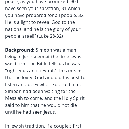
peace, as you have promised. 30 I 
have seen your salvation, 31 which 
you have prepared for all people. 32 
He is a light to reveal God to the 
nations, and he is the glory of your 
people Israel!” (Luke 28-32)
Background: 
Simeon was a man 
living in Jerusalem at the time Jesus 
was born. The Bible tells us he was 
“righteous and devout.” This means 
that he loved God and did his best to 
listen and obey what God told him. 
Simeon had been waiting for the 
Messiah to come, and the Holy Spirit 
said to him that he would not die 
until he had seen Jesus.
In Jewish tradition, if a couple’s first 